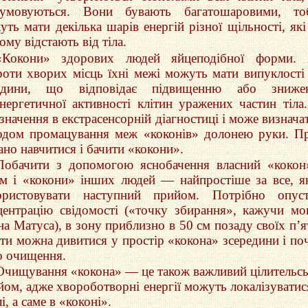
сумовуються. Вони бувають багатошаровими, тоб
уть мати декілька шарів енергій різної щільності, які
ому відстають від тіла.
«Кокони» здорових людей яйцеподібної форми. 
роти хворих місць їхні межі можуть мати випуклості
адини, що відповідає підвищенню або зниже
енергетичної активності клітин уражених частин тіла
значення в екстрасенсорній діагностиці і може визнача
одом промацування меж «коконів» долонею руки. П
ано навчитися і бачити «кокони».
Побачити з допомогою яснобачення власний «кокон
ім і «кокони» інших людей — найпростіше за все, 
ористовувати наступний прийом. Потрібно опуст
центрацію свідомості («точку збирання», кажучи м
на Матуса), в зону приблизно в 50 см позаду своїх п’я
дти можна дивитися у простір «кокона» зсередини і по
о очищення.
Очищування «кокона» — це також важливий цілительс
йом, адже хвороботворні енергії можуть локалізуватис
лі, а саме в «коконі».