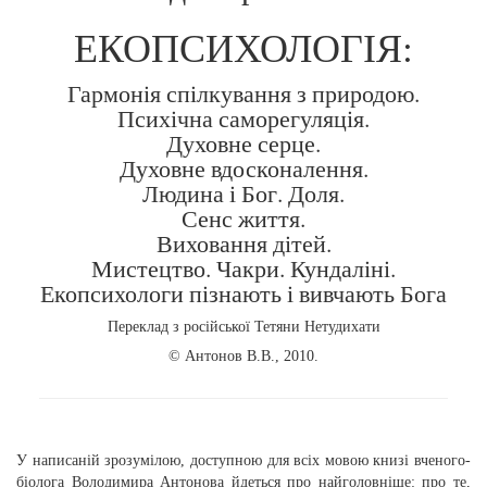
ЕКОПСИХОЛОГІЯ:
Гармонія спілкування з природою.
Психічна саморегуляція.
Духовне серце.
Духовне вдосконалення.
Людина і Бог. Доля.
Сенс життя.
Виховання дітей.
Мистецтво. Чакри. Кундаліні.
Екопсихологи пізнають і вивчають Бога
Переклад з російської Тетяни Нетудихати
© Антонов В.В., 2010.
У написаній зрозумілою, доступною для всіх мовою книзі вченого-
біолога Володимира Антонова йдеться про найголовніше: про те,