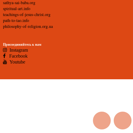
sathya-sai-baba.org
spiritual-art.info
teachings-of-jesus-christ.org
path-to-tao.info
philosophy-of-religion.org.ua
Присоединяйтесь к нам
Instagram
Facebook
Youtube