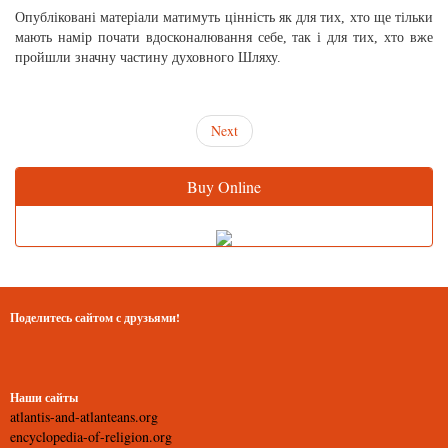
Опубліковані матеріали матимуть цінність як для тих, хто ще тільки
мають намір почати вдосконалювання себе, так і для тих, хто вже
пройшли значну частину духовного Шляху.
Next
Buy Online
Поделитесь сайтом с друзьями!
Наши сайты
atlantis-and-atlanteans.org
encyclopedia-of-religion.org