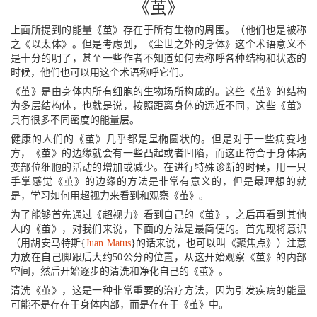
《茧》
上面所提到的能量《茧》存在于所有生物的周围。（他们也是被称
之《以太体》。但是考虑到，《尘世之外的身体》这个术语意义不
是十分的明了，甚至一些作者不知道如何去称呼各种结构和状态的
时候，他们也可以用这个术语称呼它们。
《茧》是由身体内所有细胞的生物场所构成的。这些《茧》的结构
为多层结构体，也就是说，按照距离身体的远近不同，这些《茧》
具有很多不同密度的能量层。
健康的人们的《茧》几乎都是呈椭圆状的。但是对于一些病变地
方，《茧》的边缘就会有一些凸起或者凹陷，而这正符合于身体病
变部位细胞的活动的增加或减少。在进行特殊诊断的时候，用一只
手掌感觉《茧》的边缘的方法是非常有意义的，但是最理想的就
是，学习如何用超视力来看到和观察《茧》。
为了能够首先通过《超视力》看到自己的《茧》，之后再看到其他
人的《茧》，对我们来说，下面的方法是最简便的。首先现将意识
（用胡安马特斯{
Juan Matus
}的话来说，也可以叫《聚焦点》）注意
力放在自己脚跟后大约50公分的位置，从这开始观察《茧》的内部
空间，然后开始逐步的清洗和净化自己的《茧》。
清洗《茧》，这是一种非常重要的治疗方法，因为引发疾病的能量
可能不是存在于身体内部，而是存在于《茧》中。