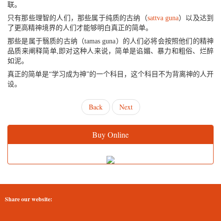
联。
只有那些理智的人们，那些属于纯质的古纳（
sattva
guna
）以及达到
了更高精神境界的人们才能够明白真正的简单。
那些是属于翳质的古纳（tamas guna）的人们必将会按照他们的精神
品质来阐释简单,即对这种人来说，简单是谄媚、暴力和粗俗、烂醉
如泥。
真正的简单是“学习成为神”的一个科目，这个科目不为背离神的人开
设。
Back
Next
Buy Online
Share our website: