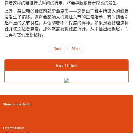
穿着这样的鞋进行长时间的行走，将会导致跟骨骨膜炎的发生。
此外，某些鞋的鞋底前部歪曲变形——这是由于鞋中所嵌入的纸板
层发生了偏移。这将会影响大拇脚趾关节的正常活动，有时则会引
起严重的关节炎症，并便随着不同程度的浮肿。如果想要修理这种
鞋并使之适合穿着，那么就需要将鞋底拆开，从中抽出纸板层，而
后再将它们重新粘好。
Back
Next
Buy Online
Share our website:
Our websites: