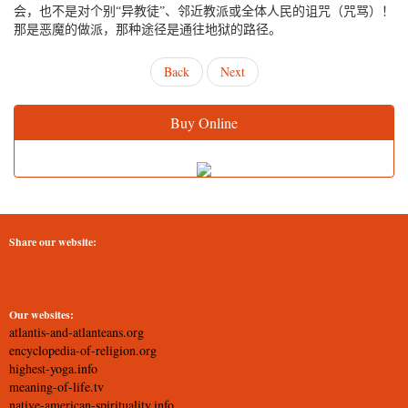
会，也不是对个别“异教徒”、邻近教派或全体人民的诅咒（咒骂）！
那是恶魔的做派，那种途径是通往地狱的路径。
Back
Next
Buy Online
Share our website:
Our websites:
atlantis-and-atlanteans.org
encyclopedia-of-religion.org
highest-yoga.info
meaning-of-life.tv
native-american-spirituality.info