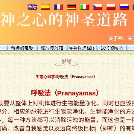
关于神、关
生态心理学
/呼吸法（Pranayamas）
呼吸法（Pranayamas）
既要从整体上对机体进行生物能量净化，同时也应该
部分、相应的脉轮进行生物能净化。生物能净化的方
多，每一种方法都可以消除污浊的能量，而这也是一
病痛、改善自我感觉以及迈向终极目标|（即神）的有