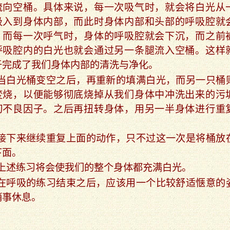
流向空桶。具体来说，每一次吸气时，就会将白光从
吸入到身体内部，而此时身体内部和头部的呼吸腔就
；而每一次呼气时，身体的呼吸腔就会下沉，而之前
呼吸腔内的白光也就会通过另一条腿流入空桶。这样
于完成了我们身体内部的清洗与净化。
当白光桶变空之后，再重新的填满白光，而另一只桶
焚烧，以便能够彻底烧掉从我们身体中冲洗出来的污
切不良因子。之后再扭转身体，用另一半身体进行重
。
接下来继续重复上面的动作，只不过这一次是将桶放
下面。
上述练习将会使我们的整个身体都充满白光。
在呼吸的练习结束之后，应该用一个比较舒适惬意的
稍事休息。