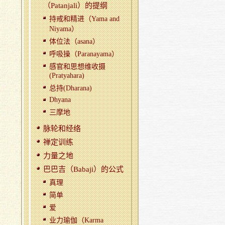
（Patanjali）的提纲
持戒和精进（Yama and
Niyama）
体位法（asana）
呼吸操（Paranayama）
感官和思想维收摄
(Pratyahara)
总持(Dharana)
Dhyana
三摩地
脉轮和经络
禅定训练
力量之地
巴巴吉（Babaji）的公式
真理
简单
爱
业力瑜伽（Karma