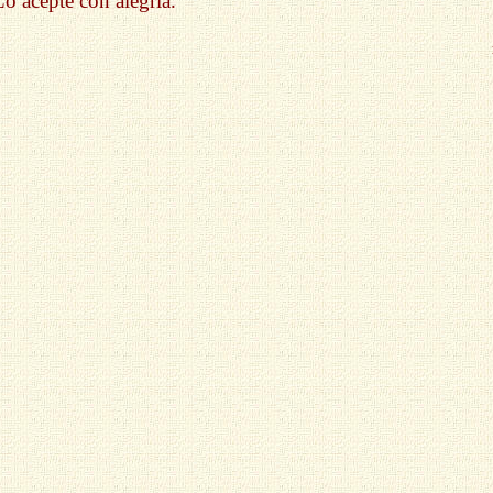
Lo acepté con alegría.