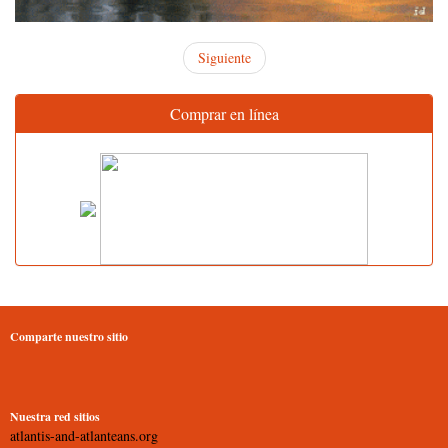
Siguiente
Comprar en línea
Comparte nuestro sitio
Nuestra red sitios
atlantis-and-atlanteans.org