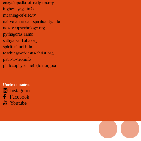
encyclopedia-of-religion.org
highest-yoga.info
meaning-of-life.tv
native-american-spirituality.info
new-ecopsychology.org
pythagoras.name
sathya-sai-baba.org
spiritual-art.info
teachings-of-jesus-christ.org
path-to-tao.info
philosophy-of-religion.org.ua
Únete a nosotros
Instagram
Facebook
Youtube