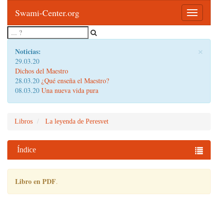
Swami-Center.org
Toggle
navigatio
×
Noticias:
29.03.20
Dichos del Maestro
28.03.20
¿Qué enseña el Maestro?
08.03.20
Una nueva vida pura
Libros
La leyenda de Peresvet
Índice
Libro en PDF
.