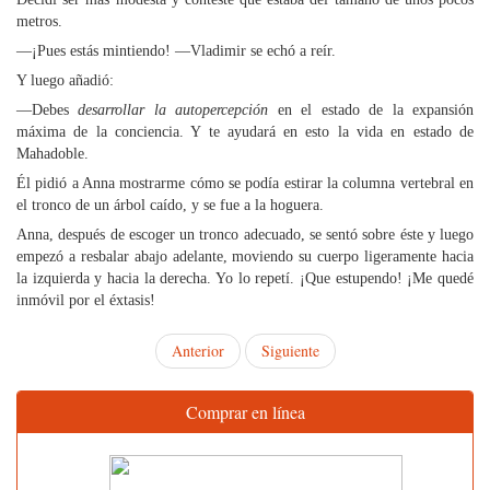
metros.
—¡Pues estás mintiendo! —Vladimir se echó a reír.
Y luego añadió:
—Debes
desarrollar la autopercepción
en el estado de la expansión
máxima de la conciencia. Y te ayudará en esto la vida en estado de
Mahadoble.
Él pidió a Anna mostrarme cómo se podía estirar la columna vertebral en
el tronco de un árbol caído, y se fue a la hoguera.
Anna, después de escoger un tronco adecuado, se sentó sobre éste y luego
empezó a resbalar abajo adelante, moviendo su cuerpo ligeramente hacia
la izquierda y hacia la derecha. Yo lo repetí. ¡Que estupendo! ¡Me quedé
inmóvil por el éxtasis!
Anterior
Siguiente
Comprar en línea