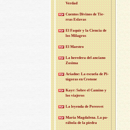
Ver­dad
Cuen­tos Di­vi­nos de Tie­
rras Es­la­vas
El Fa­quir y la Cien­cia de
los Mi­la­gros
El Maes­tro
La he­re­de­ra del an­ciano
Zo­si­ma
Ariad­ne: La es­cue­la de Pi­
tá­go­ras en Cro­to­ne
Kayr: Sobre el Ca­mino y
los via­je­ros
La le­yen­da de Pe­res­vet
María Mag­da­le­na. La pa­
rá­bo­la de la pie­dra