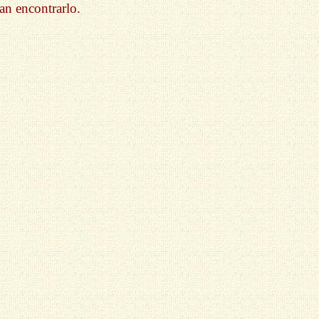
an encontrarlo.