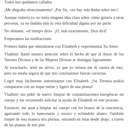
Todos nos quedamos callados.
¡Me alegraba silenciosamente! ¡Por fin, «no hay más dudas sobre mí»!
Aunque todavía yo no tenía ninguna idea clara sobre cómo guiaría a otras
personas, ya no dudaba más ni veía dificultad alguna por mi parte.
No obstante, «el tiempo dirá». ¡O, más exactamente, Dios dirá!
Empezamos las meditaciones.
Primero había que sintonizarse con Elisabeth y experimentar Su Amor.
Vladimir llamó nuestra atención sobre el hecho de que el Amor de los
Varones Divinos y de las Mujeres Divinas se distingue ligeramente.
Al escucharlo, sentí un alivio, ya que yo misma me di cuenta de esto,
pero no estaba segura de que mis conclusiones fueran correctas.
Logré muy fácilmente sintonizarme con Elisabeth. ¡Su Ternura podría
compararse con un toque tierno y ligero de una pluma!
Vladimir me pidió de nuevo limpiar de contaminaciones energéticas mi
cuerpo y me recomendó solicitar la ayuda de Elisabeth en este proceso.
Entonces, me puse a limpiar mi cuerpo con los brazos de la conciencia,
agarrando todo lo innecesario y oscuro y echándolo afuera. También
limpié de esta manera mis piernas, entrando en éstas desde abajo, a través
de las plantas de mis pies.