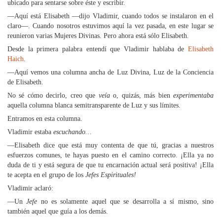
ubicado para sentarse sobre éste y escribir.
—Aquí está Elisabeth —dijo Vladimir, cuando todos se instalaron en el
claro—. Cuando nosotros estuvimos aquí la vez pasada, en este lugar se
reunieron varias Mujeres Divinas. Pero ahora está sólo Elisabeth.
Desde la primera palabra entendí que Vladimir hablaba de
Elisabeth
Haich
.
—Aquí vemos una columna ancha de Luz Divina, Luz de la Conciencia
de Elisabeth.
No sé cómo decirlo, creo que
veía
o, quizás, más bien
experimentaba
aquella columna blanca semitransparente de Luz y sus límites.
Entramos en esta columna.
Vladimir estaba
escuchando…
—Elisabeth dice que está muy contenta de que tú, gracias a nuestros
esfuerzos comunes, te hayas puesto en el camino correcto. ¡Ella ya no
duda de ti y está segura de que tu encarnación actual será positiva! ¡Ella
te acepta en el grupo de los
Jefes Espirituales!
Vladimir aclaró:
—Un
Jefe
no es solamente aquel que se desarrolla a sí mismo, sino
también aquel que guía a los demás.