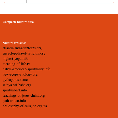
Comparte nuestro sitio
Nuestra red sitios
atlantis-and-atlanteans.org
encyclopedia-of-religion.org
highest-yoga.info
meaning-of-life.tv
native-american-spirituality.info
new-ecopsychology.org
pythagoras.name
sathya-sai-baba.org
spiritual-art.info
teachings-of-jesus-christ.org
path-to-tao.info
philosophy-of-religion.org.ua