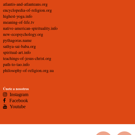
atlantis-and-atlanteans.org
encyclopedia-of-religion.org
highest-yoga.info
meaning-of-life.tv
native-american-spirituality.info
new-ecopsychology.org
pythagoras.name
sathya-sai-baba.org
spiritual-art.info
teachings-of-jesus-christ.org
path-to-tao.info
philosophy-of-religion.org.ua
Únete a nosotros
Instagram
Facebook
Youtube