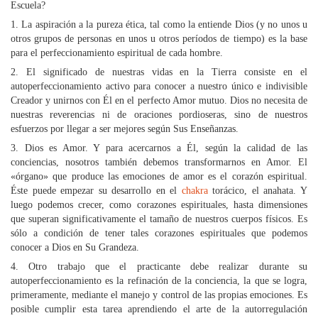
Escuela?
1. La aspiración a la pureza ética, tal como la entiende Dios (y no unos u
otros grupos de personas en unos u otros períodos de tiempo) es la base
para el perfeccionamiento espiritual de cada hombre.
2. El significado de nuestras vidas en la Tierra consiste en el
autoperfeccionamiento activo para conocer a nuestro único e indivisible
Creador y unirnos con Él en el perfecto Amor mutuo. Dios no necesita de
nuestras reverencias ni de oraciones pordioseras, sino de nuestros
esfuerzos por llegar a ser mejores según Sus Enseñanzas.
3. Dios es Amor. Y para acercarnos a Él, según la calidad de las
conciencias, nosotros también debemos transformarnos en Amor. El
«órgano» que produce las emociones de amor es el corazón espiritual.
Éste puede empezar su desarrollo en el
chakra
torácico, el anahata. Y
luego podemos crecer, como corazones espirituales, hasta dimensiones
que superan significativamente el tamaño de nuestros cuerpos físicos. Es
sólo a condición de tener tales corazones espirituales que podemos
conocer a Dios en Su Grandeza.
4. Otro trabajo que el practicante debe realizar durante su
autoperfeccionamiento es la refinación de la conciencia, la que se logra,
primeramente, mediante el manejo y control de las propias emociones. Es
posible cumplir esta tarea aprendiendo el arte de la autorregulación