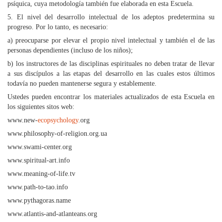
psíquica, cuya metodología también fue elaborada en esta Escuela.
5. El nivel del desarrollo intelectual de los adeptos predetermina su
progreso. Por lo tanto, es necesario:
a) preocuparse por elevar el propio nivel intelectual y también el de las
personas dependientes (incluso de los niños);
b) los instructores de las disciplinas espirituales no deben tratar de llevar
a sus discípulos a las etapas del desarrollo en las cuales estos últimos
todavía no pueden mantenerse segura y establemente.
Ustedes pueden encontrar los materiales actualizados de esta Escuela en
los siguientes sitos web:
www.new-
ecopsychology
.org
www.philosophy-of-religion.org.ua
www.swami-center.org
www.spiritual-art.info
www.meaning-of-life.tv
www.path-to-tao.info
www.pythagoras.name
www.atlantis-and-atlanteans.org