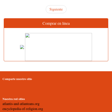
Siguiente
Comprar en línea
Comparte nuestro sitio
Nuestra red sitios
atlantis-and-atlanteans.org
encyclopedia-of-religion.org