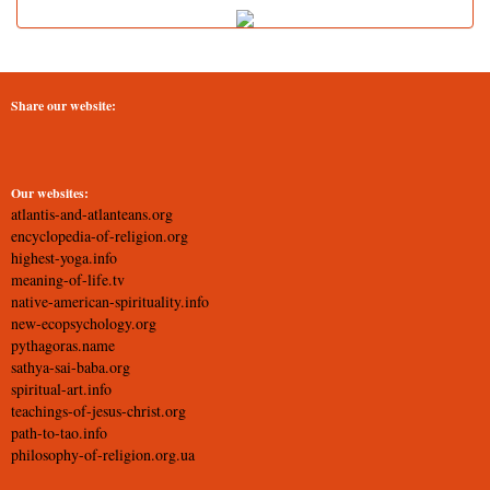
Share our website:
Our websites:
atlantis-and-atlanteans.org
encyclopedia-of-religion.org
highest-yoga.info
meaning-of-life.tv
native-american-spirituality.info
new-ecopsychology.org
pythagoras.name
sathya-sai-baba.org
spiritual-art.info
teachings-of-jesus-christ.org
path-to-tao.info
philosophy-of-religion.org.ua