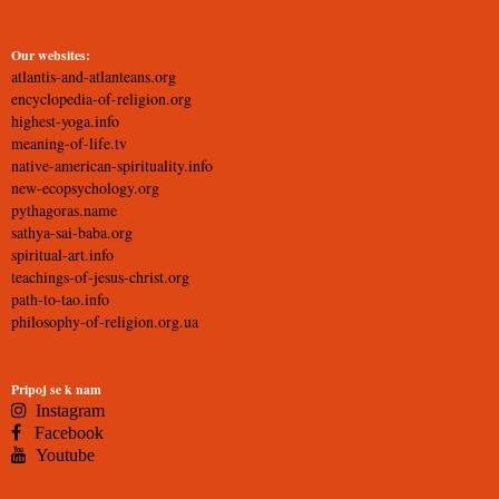
Our websites:
atlantis-and-atlanteans.org
encyclopedia-of-religion.org
highest-yoga.info
meaning-of-life.tv
native-american-spirituality.info
new-ecopsychology.org
pythagoras.name
sathya-sai-baba.org
spiritual-art.info
teachings-of-jesus-christ.org
path-to-tao.info
philosophy-of-religion.org.ua
Pripoj se k nam
Instagram
Facebook
Youtube