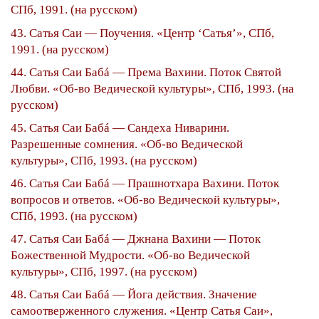
СПб, 1991. (на русском)
43. Сатья Саи — Поучения. «Центр ‘Сатья’», СПб,
1991. (на русском)
44. Сатья Саи Бабá — Према Вахини. Поток Святой
Любви. «Об-во Ведической культуры», СПб, 1993. (на
русском)
45. Сатья Саи Бабá — Сандеха Ниварини.
Разрешенные сомнения. «Об-во Ведической
культуры», СПб, 1993. (на русском)
46. Сатья Саи Бабá — Прашнотхара Вахини. Поток
вопросов и ответов. «Об-во Ведической культуры»,
СПб, 1993. (на русском)
47. Сатья Саи Бабá — Джнана Вахини — Поток
Божественной Мудрости. «Об-во Ведической
культуры», СПб, 1997. (на русском)
48. Сатья Саи Бабá — Йога действия. Значение
самоотверженного служения. «Центр Сатья Саи»,