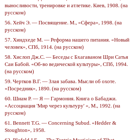
выносливости, тренировке и атлетике. Киев, 1908. (на
русском)
56. Хейч Э. — Посвящение. М., «Сфера», 1998. (на
русском)
57. Хиндхеде М. — Реформа нашего питания. «Новый
человек», СПб, 1914. (на русском)
58. Хислоп Дж.С. — Беседы с Бхагаваном Шри Сатья
Саи Бабой. «Об-во ведической культуры», СПб, 1994.
(на русском)
59. Чертков В.Г. — Злая забава. Мысли об охоте.
«Посредник», 1890. (на русском)
60. Шиам Р. — Я — Гармония. Книга о Бабаджи.
«Ассоциация 'Мир через культуру' «, М., 1992. (на
русском)
61. Bennett T.G. — Concerning Subud. «Hedder &
Stoughton», 1958.