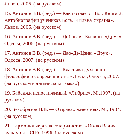
Львов, 2005. (на русском)
15. Антонов В.В. (ред.) — Как познаётся Бог. Книга 2.
Автобиографии учеников Бога. «Вiльна Україна»,
Львов, 2005. (на русском)
16. Антонов В.В. (ред.) — Добрыня. Былины. «Друк»,
Одесса, 2006. (на русском)
17. Антонов В.В. (ред.) — Дао-Дэ-Цзин. «Друк»,
Одесса, 2007. (на русском)
18. Антонов В.В. (ред.) — Классика духовной
философии и современность. «Друк», Одесса, 2007.
(на русском и английском языках)
19. Бабаджи непостижимый. «Либрис», М.,1997. (на
русском)
20. Безобразов П.В. — О правах животных. М., 1904.
(на русском)
21. Гармония через вегетарианство. «Об-во Ведич.
культуры», СПб, 1996. (на русском)