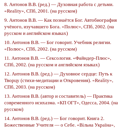
8. Антонов В.В. (ред.) — Духовная работа с детьми.
«Reality», СПб, 2001. (на русском)
9. Антонов В.В. — Как познаётся Бог. Автобиография
учёного, изучавшего Бога. «Полюс», СПб, 2002. (на
русском и английском языках)
10. Антонов В.В. — Бог говорит. Учебник религии.
«Полюс», СПб, 2002. (на русском)
11. Антонов В.В. — Сексология. «Файндер-Плюс»,
СПб, 2002. (на русском и английском языках)
12. Антонов В.В. (ред.) — Духовное сердце: Путь к
Творцу (стихи-медитации и Откровения). «Reality»,
СПб, 2003. (на русском)
13. Антонов В.В. (автор и составитель) — Практика
современного исихазма. «КП ОГТ», Одесса, 2004. (на
русском)
14. Антонов В.В. (ред.) — Бог говорит. Книга 2.
Божественные Учителя — о Себе. «Вiльна Україна»,