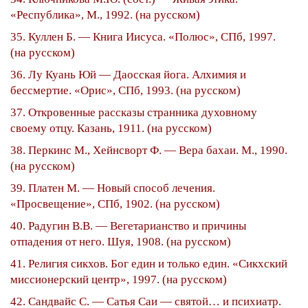
«Республика», М., 1992. (на русском)
35. Куллен Б. — Книга Иисуса. «Полюс», СПб, 1997.
(на русском)
36. Лу Куань Юй — Даосская йога. Алхимия и
бессмертие. «Орис», СПб, 1993. (на русском)
37. Откровенные рассказы странника духовному
своему отцу. Казань, 1911. (на русском)
38. Перкинс М., Хейнсворт Ф. — Вера бахаи. М., 1990.
(на русском)
39. Платен М. — Новый способ лечения.
«Просвещение», СПб, 1902. (на русском)
40. Радугин В.В. — Вегетарианство и причины
отпадения от него. Шуя, 1908. (на русском)
41. Религия сикхов. Бог един и только един. «Сикхский
миссионерский центр», 1997. (на русском)
42. Сандвайс С. — Сатья Саи — святой… и психиатр.