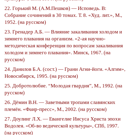
22. Горький М. (А.М.Пешков) — Исповедь. В:
Собрание сочинений в 30 томах. Т. 8. «Худ. лит.», М.,
1952. (на русском)
23. Гренадер А.Б. — Влияние закаливания холодом и
зимнего плавания на организм. «2-ая научно-
методическая конференция по вопросам закаливания
холодом и зимнего плавания». Минск, 1967. (на
русском)
24. Данилов Б.А. (сост.) — Грани Агни-йоги. «Алгим»,
Новосибирск, 1995. (на русском)
25. Добротолюбие. “Молодая гвардия”, М., 1992. (на
русском)
26. Дёмин В.Н. — Заветными тропами славянских
племён. «Фаир-пресс», М., 2002. (на русском)
27. Доулинг Л.Х. — Евангелие Иисуса Христа эпохи
Водолея. «Об-во ведической культуры», СПб, 1997.
(на русском)