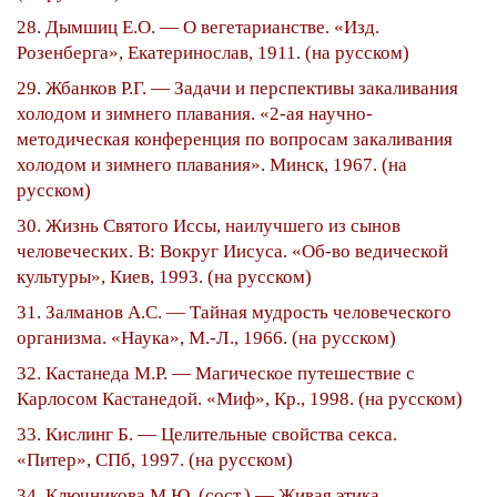
28. Дымшиц Е.О. — О вегетарианстве. «Изд.
Розенберга», Екатеринослав, 1911. (на русском)
29. Жбанков Р.Г. — Задачи и перспективы закаливания
холодом и зимнего плавания. «2-ая научно-
методическая конференция по вопросам закаливания
холодом и зимнего плавания». Минск, 1967. (на
русском)
30. Жизнь Святого Иссы, наилучшего из сынов
человеческих. В: Вокруг Иисуса. «Об-во ведической
культуры», Киев, 1993. (на русском)
31. Залманов А.С. — Тайная мудрость человеческого
организма. «Наука», М.-Л., 1966. (на русском)
32. Кастанеда М.Р. — Магическое путешествие с
Карлосом Кастанедой. «Миф», Кр., 1998. (на русском)
33. Кислинг Б. — Целительные свойства секса.
«Питер», СПб, 1997. (на русском)
34. Ключникова М.Ю. (сост.) — Живая этика.