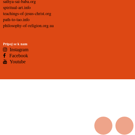
sathya-sai-baba.org
spiritual-art.info
teachings-of-jesus-christ.org
path-to-tao.info
philosophy-of-religion.org.ua
Pripoj se k nam
Instagram
Facebook
Youtube