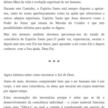
última Meta da vida e evolução espiritual do ser humano.
Durante este Caminho, o Espírito Santo está sempre disposto a apoiar-
nos, tanto no nosso aperfeiçoamento como na ajuda que oferecemos a
outros adeptos espirituais, Espírito Santo que Jesus descreve como o
Poder do Amor que emana da Morada do Criador e que tem
possibilidades infinitas para ajudar os dignos.
Mas nós mesmos também devemos aproximar-nos do estado de
consciência do Espírito Santo para O poder ver, experienciar, escutar e
depois unir-nos com Ele em Amor, para aprender a ser como Ele e depois
conhecer, com a Sua ajuda, Deus Pai.
* * *
Agora falemos sobre como encontrar o
Sol de Deus
.
Antes de mais, devemos compreender bem que o ser humano não é um
corpo, e sim uma consciência, ou alma, que encarna em corpos materiais
por algum tempo.
Estas encarnações são necessárias porque é nelas que se dá o
desenvolvimento da consciência individual – o corpo material funciona
como uma “fábrica” na qual a comida é transformada em energia da