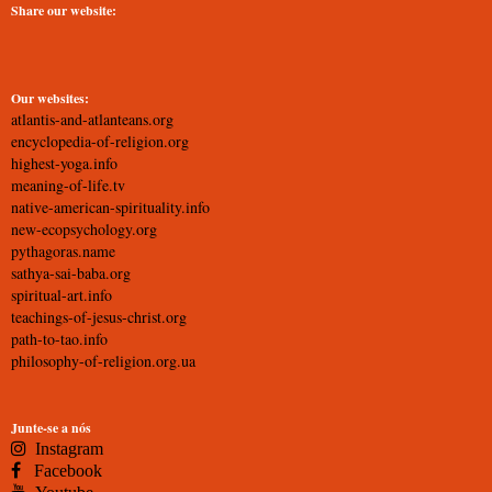
Share our website:
Our websites:
atlantis-and-atlanteans.org
encyclopedia-of-religion.org
highest-yoga.info
meaning-of-life.tv
native-american-spirituality.info
new-ecopsychology.org
pythagoras.name
sathya-sai-baba.org
spiritual-art.info
teachings-of-jesus-christ.org
path-to-tao.info
philosophy-of-religion.org.ua
Junte-se a nós
Instagram
Facebook