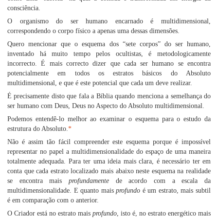
consciência.
O organismo do ser humano encarnado é multidimensional,
correspondendo o corpo físico a apenas uma dessas dimensões.
Quero mencionar que o esquema dos “sete corpos” do ser humano,
inventado há muito tempo pelos ocultistas, é metodologicamente
incorrecto. É mais correcto dizer que cada ser humano se encontra
potencialmente em todos os estratos básicos do Absoluto
multidimensional, e que é este potencial que cada um deve realizar.
É precisamente disto que fala a Bíblia quando menciona a semelhança do
ser humano com Deus, Deus no Aspecto do Absoluto multidimensional.
Podemos entendê-lo melhor ao examinar o esquema para o estudo da
estrutura do Absoluto.
*
Não é assim tão fácil compreender este esquema porque é impossível
representar no papel a multidimensionalidade do espaço de uma maneira
totalmente adequada. Para ter uma ideia mais clara, é necessário ter em
conta que cada estrato localizado mais abaixo neste esquema na realidade
se encontra mais
profundamente
de acordo com a escala da
multidimensionalidade. E quanto mais
profundo
é um estrato, mais subtil
é em comparação com o anterior.
O Criador está no estrato mais
profundo
, isto é, no estrato energético mais