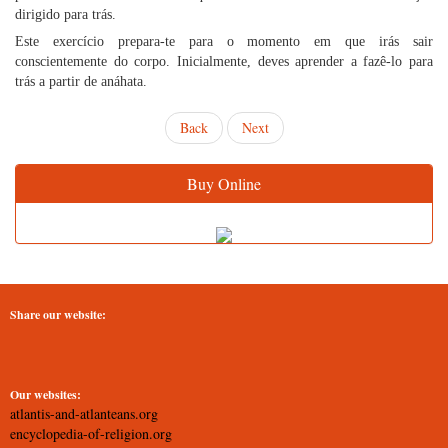
dirigido para trás.
Este exercício prepara-te para o momento em que irás sair
conscientemente do corpo. Inicialmente, deves aprender a fazê-lo para
trás a partir de anáhata.
Back
Next
Buy Online
Share our website:
Our websites:
atlantis-and-atlanteans.org
encyclopedia-of-religion.org