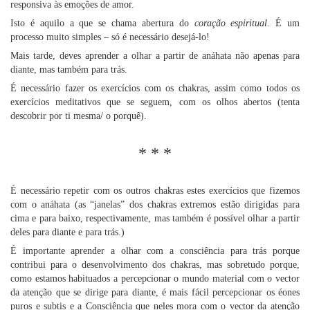
responsiva às emoções de amor.
Isto é aquilo a que se chama abertura do
coração espiritual
. É um
processo muito simples – só é necessário desejá-lo!
Mais tarde, deves aprender a olhar a partir de anáhata não apenas para
diante, mas também para trás.
É necessário fazer os exercícios com os chakras, assim como todos os
exercícios meditativos que se seguem, com os olhos abertos (tenta
descobrir por ti mesma/ o porquê).
* * *
É necessário repetir com os outros chakras estes exercícios que fizemos
com o anáhata (as “janelas” dos chakras extremos estão dirigidas para
cima e para baixo, respectivamente, mas também é possível olhar a partir
deles para diante e para trás.)
É importante aprender a olhar com a consciência para trás porque
contribui para o desenvolvimento dos chakras, mas sobretudo porque,
como estamos habituados a percepcionar o mundo material com o vector
da atenção que se dirige para diante, é mais fácil percepcionar os éones
puros e subtis e a Consciência que neles mora com o vector da atenção