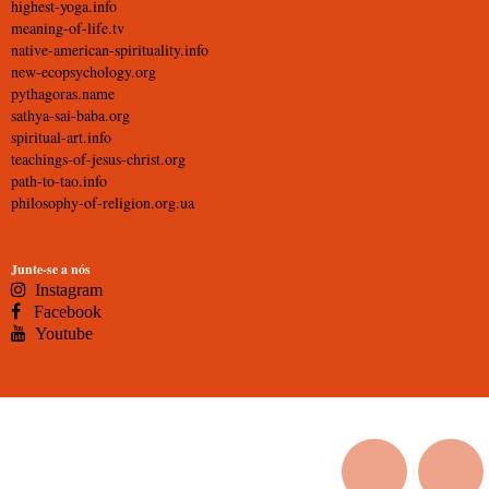
highest-yoga.info
meaning-of-life.tv
native-american-spirituality.info
new-ecopsychology.org
pythagoras.name
sathya-sai-baba.org
spiritual-art.info
teachings-of-jesus-christ.org
path-to-tao.info
philosophy-of-religion.org.ua
Junte-se a nós
Instagram
Facebook
Youtube