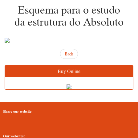
Esquema para o estudo
da estrutura do Absoluto
Back
Buy Online
Share our website:
Our websites: