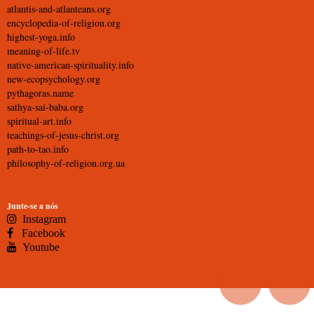
atlantis-and-atlanteans.org
encyclopedia-of-religion.org
highest-yoga.info
meaning-of-life.tv
native-american-spirituality.info
new-ecopsychology.org
pythagoras.name
sathya-sai-baba.org
spiritual-art.info
teachings-of-jesus-christ.org
path-to-tao.info
philosophy-of-religion.org.ua
Junte-se a nós
Instagram
Facebook
Youtube