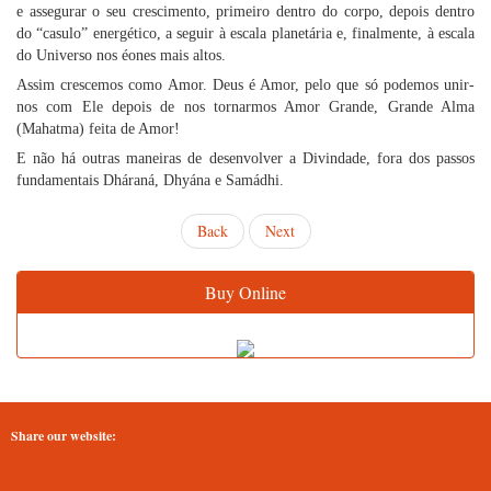
e assegurar o seu crescimento, primeiro dentro do corpo, depois dentro
do “casulo” energético, a seguir à escala planetária e, finalmente, à escala
do Universo nos éones mais altos.
Assim crescemos como Amor. Deus é Amor, pelo que só podemos unir-
nos com Ele depois de nos tornarmos Amor Grande, Grande Alma
(Mahatma) feita de Amor!
E não há outras maneiras de desenvolver a Divindade, fora dos passos
fundamentais Dháraná, Dhyána e Samádhi.
Back
Next
Buy Online
Share our website: