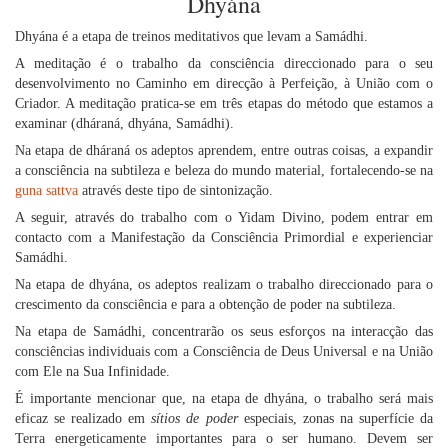
Dhyána
Dhyána é a etapa de treinos meditativos que levam a Samádhi.
A meditação é o trabalho da consciência direccionado para o seu
desenvolvimento no Caminho em direcção à Perfeição, à União com o
Criador. A meditação pratica-se em três etapas do método que estamos a
examinar (dháraná, dhyána, Samádhi).
Na etapa de dháraná os adeptos aprendem, entre outras coisas, a expandir
a consciência na subtileza e beleza do mundo material, fortalecendo-se na
guna
sattva
através deste tipo de sintonização.
A seguir, através do trabalho com o Yidam Divino, podem entrar em
contacto com a Manifestação da Consciência Primordial e experienciar
Samádhi.
Na etapa de dhyána, os adeptos realizam o trabalho direccionado para o
crescimento da consciência e para a obtenção de poder na subtileza.
Na etapa de Samádhi, concentrarão os seus esforços na interacção das
consciências individuais com a Consciência de Deus Universal e na União
com Ele na Sua Infinidade.
É importante mencionar que, na etapa de dhyána, o trabalho será mais
eficaz se realizado em
sítios de poder
especiais, zonas na superfície da
Terra energeticamente importantes para o ser humano. Devem ser