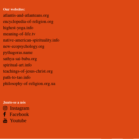
Our websites:
atlantis-and-atlanteans.org
encyclopedia-of-religion.org
highest-yoga.info
meaning-of-life.tv
native-american-spirituality.info
new-ecopsychology.org
pythagoras.name
sathya-sai-baba.org
spiritual-art.info
teachings-of-jesus-christ.org
path-to-tao.info
philosophy-of-religion.org.ua
Junte-se a nós
Instagram
Facebook
Youtube