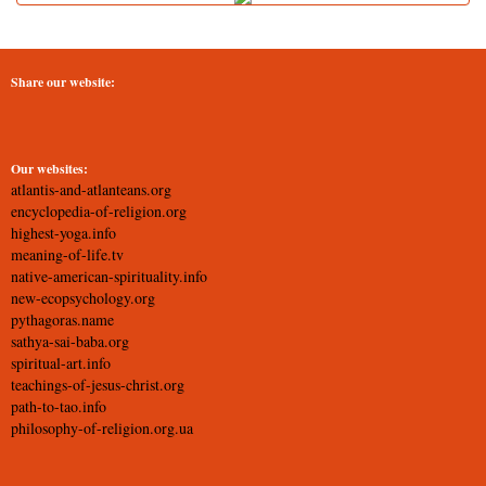
Share our website:
Our websites:
atlantis-and-atlanteans.org
encyclopedia-of-religion.org
highest-yoga.info
meaning-of-life.tv
native-american-spirituality.info
new-ecopsychology.org
pythagoras.name
sathya-sai-baba.org
spiritual-art.info
teachings-of-jesus-christ.org
path-to-tao.info
philosophy-of-religion.org.ua