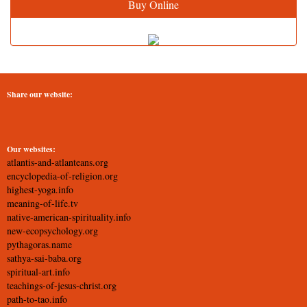
Buy Online
Share our website:
Our websites:
atlantis-and-atlanteans.org
encyclopedia-of-religion.org
highest-yoga.info
meaning-of-life.tv
native-american-spirituality.info
new-ecopsychology.org
pythagoras.name
sathya-sai-baba.org
spiritual-art.info
teachings-of-jesus-christ.org
path-to-tao.info