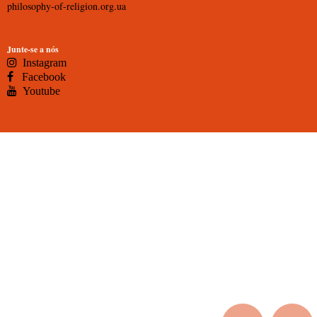
philosophy-of-religion.org.ua
Junte-se a nós
Instagram
Facebook
Youtube