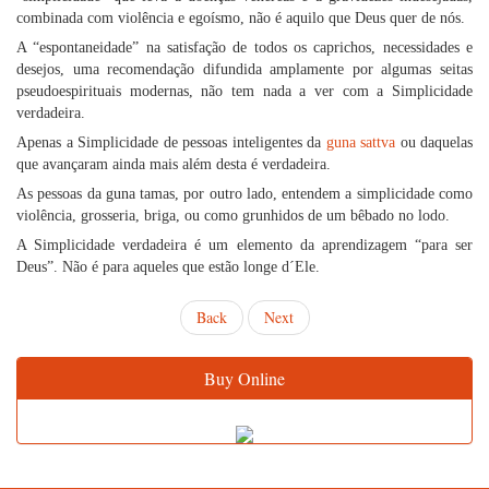
combinada com violência e egoísmo, não é aquilo que Deus quer de nós.
A “espontaneidade” na satisfação de todos os caprichos, necessidades e
desejos, uma recomendação difundida amplamente por algumas seitas
pseudoespirituais modernas, não tem nada a ver com a Simplicidade
verdadeira.
Apenas a Simplicidade de pessoas inteligentes da
guna
sattva
ou daquelas
que avançaram ainda mais além desta é verdadeira.
As pessoas da guna tamas, por outro lado, entendem a simplicidade como
violência, grosseria, briga, ou como grunhidos de um bêbado no lodo.
A Simplicidade verdadeira é um elemento da aprendizagem “para ser
Deus”. Não é para aqueles que estão longe d´Ele.
Back
Next
Buy Online