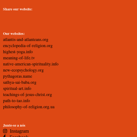
Share our website:
Our websites:
atlantis-and-atlanteans.org
encyclopedia-of-religion.org
highest-yoga.info
meaning-of-life.tv
native-american-spirituality.info
new-ecopsychology.org
pythagoras.name
sathya-sai-baba.org
spiritual-art.info
teachings-of-jesus-christ.org
path-to-tao.info
philosophy-of-religion.org.ua
Junte-se a nós
Instagram