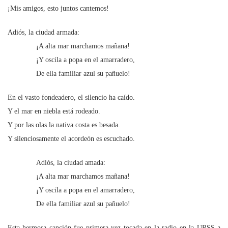
¡Mis amigos, esto juntos cantemos!
Adiós, la ciudad armada:
¡A alta mar marchamos mañana!
¡Y oscila a popa en el amarradero,
De ella familiar azul su pañuelo!
En el vasto fondeadero, el silencio ha caído.
Y el mar en niebla está rodeado.
Y por las olas la nativa costa es besada.
Y silenciosamente el acordeón es escuchado.
Adiós, la ciudad amada:
¡A alta mar marchamos mañana!
¡Y oscila a popa en el amarradero,
De ella familiar azul su pañuelo!
Esta hermosa canción fue primera vez tocada en la radio en la URSS a