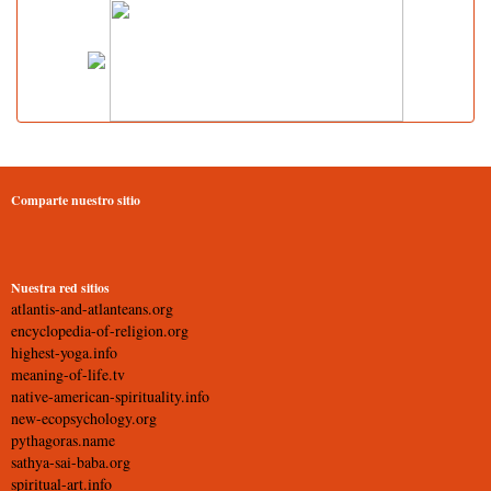
Comparte nuestro sitio
Nuestra red sitios
atlantis-and-atlanteans.org
encyclopedia-of-religion.org
highest-yoga.info
meaning-of-life.tv
native-american-spirituality.info
new-ecopsychology.org
pythagoras.name
sathya-sai-baba.org
spiritual-art.info