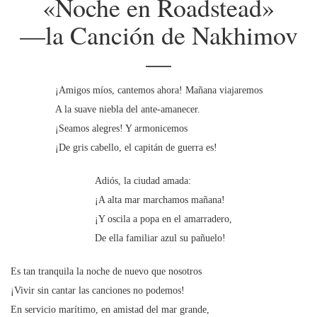
«Noche en Roadstead»
—la Canción de Nakhimov
—
¡Amigos míos, cantemos ahora! Mañana viajaremos
A la suave niebla del ante-amanecer.
¡Seamos alegres! Y armonicemos
¡De gris cabello, el capitán de guerra es!
Adiós, la ciudad amada:
¡A alta mar marchamos mañana!
¡Y oscila a popa en el amarradero,
De ella familiar azul su pañuelo!
Es tan tranquila la noche de nuevo que nosotros
¡Vivir sin cantar las canciones no podemos!
En servicio marítimo, en amistad del mar grande,