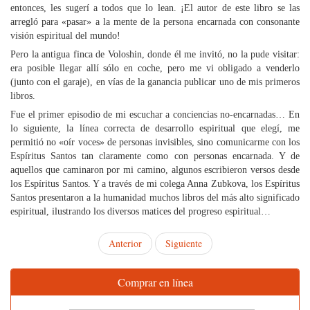
entonces, les sugerí a todos que lo lean. ¡El autor de este libro se las
arregló para «pasar» a la mente de la persona encarnada con consonante
visión espiritual del mundo!
Pero la antigua finca de Voloshin, donde él me invitó, no la pude visitar:
era posible llegar allí sólo en coche, pero me vi obligado a venderlo
(junto con el garaje), en vías de la ganancia publicar uno de mis primeros
libros.
Fue el primer episodio de mi escuchar a conciencias no-encarnadas… En
lo siguiente, la línea correcta de desarrollo espiritual que elegí, me
permitió no «oír voces» de personas invisibles, sino comunicarme con los
Espíritus Santos tan claramente como con personas encarnada. Y de
aquellos que caminaron por mi camino, algunos escribieron versos desde
los Espíritus Santos. Y a través de mi colega Anna Zubkova, los Espíritus
Santos presentaron a la humanidad muchos libros del más alto significado
espiritual, ilustrando los diversos matices del progreso espiritual…
Anterior
Siguiente
Comprar en línea