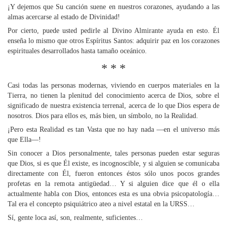
¡Y dejemos que Su canción suene en nuestros corazones, ayudando a las
almas acercarse al estado de Divinidad!
Por cierto, puede usted pedirle al Divino Almirante ayuda en esto. Él
enseña lo mismo que otros Espíritus Santos: adquirir paz en los corazones
espirituales desarrollados hasta tamaño oceánico.
* * *
Casi todas las personas modernas, viviendo en cuerpos materiales en la
Tierra, no tienen la plenitud del conocimiento acerca de Dios, sobre el
significado de nuestra existencia terrenal, acerca de lo que Dios espera de
nosotros. Dios para ellos es, más bien, un símbolo, no la Realidad.
¡Pero esta Realidad es tan Vasta que no hay nada —en el universo más
que Ella—!
Sin conocer a Dios personalmente, tales personas pueden estar seguras
que Dios, si es que Él existe, es incognoscible, y si alguien se comunicaba
directamente con Él, fueron entonces éstos sólo unos pocos grandes
profetas en la remota antigüedad… Y si alguien dice que él o ella
actualmente habla con Dios, entonces esta es una obvia psicopatología…
Tal era el concepto psiquiátrico ateo a nivel estatal en la URSS…
Sí, gente loca así, son, realmente, suficientes…