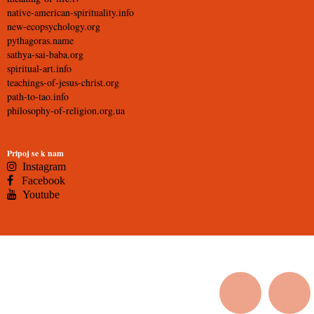
native-american-spirituality.info
new-ecopsychology.org
pythagoras.name
sathya-sai-baba.org
spiritual-art.info
teachings-of-jesus-christ.org
path-to-tao.info
philosophy-of-religion.org.ua
Pripoj se k nam
Instagram
Facebook
Youtube