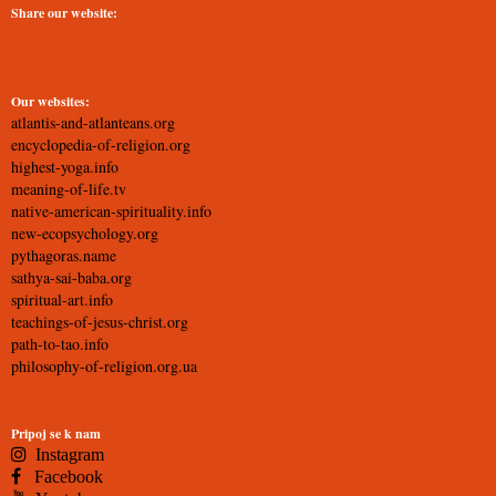
Share our website:
Our websites:
atlantis-and-atlanteans.org
encyclopedia-of-religion.org
highest-yoga.info
meaning-of-life.tv
native-american-spirituality.info
new-ecopsychology.org
pythagoras.name
sathya-sai-baba.org
spiritual-art.info
teachings-of-jesus-christ.org
path-to-tao.info
philosophy-of-religion.org.ua
Pripoj se k nam
Instagram
Facebook