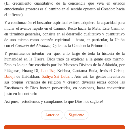
(El crecimiento cuantitativo de la conciencia que viva en estados
emocionales groseros es el camino en el sentido opuesto al Creador: hacia
el infierno).
Y a continuación el buscador espiritual exitoso adquiere la capacidad para
iniciar el avance rápido en el Camino Recto hacia la Meta. Este Camino,
en términos generales, consiste en el desarrollo cualitativo y cuantitativo
de uno mismo como corazón espiritual —hasta, en particular, la Unión
con el
Corazón del Absoluto
, Quien es la Conciencia Primordial.
Y permítasenos intentar ver que, a lo largo de toda la historia de la
humanidad en la Tierra, Dios trató de explicar a la gente esto mismo.
Esto es lo que fue enseñado por los Maestros Divinos de la Atlántida, por
Pitágoras, Huang Di,
Lao Tse
, Krishna, Gautama Buda, Jesús el Cristo,
Babaji
de Haidakhan,
Sathya Sai Baba
… Aún así, las gentes inventaron
sus propias variantes de religión y crearon diversas sectas donde las
Enseñanzas de Dios fueron pervertidas, en ocasiones, hasta convertirse
justo en lo contrario…
Así pues, ¡estudiemos y cumplamos lo que Dios nos sugiere!
Anterior
Siguiente