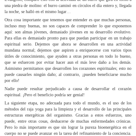
una piedra de molino: el burro caminó en círculos el día entero y, llegada
la noche, se halló en el mismo lugar…
Otra cosa importante que tenemos que entender es que muchas personas,
incluso muy buenas, no son capaces de comprender lo que exponemos
aquí: son almas jóvenes, demasiado jóvenes en su desarrollo evolutivo.
Para ellas es demasiado pronto para que puedan participar en un trabajo
espiritual serio. Dejemos que ahora se desarrollen en una actividad
mundana normal; dejemos que aspiren a enriquecerse con varios tipos
útiles de conocimiento, que ayuden a otras personas en todo lo bueno,
que se esfuercen por evitar hacer aun el más leve daño a los demás.
Asimismo permitamos que desarrollen los corazones espirituales; esto no
puede causarles ningún daño; al contrario, ¡pueden beneficiarse mucho
por ello!
Nadie puede resultar perjudicado a causa de desarrollar el corazón
espiritual. ¡Pero el beneficio podría ser genial!
La siguiente etapa, no adecuada para todo el mundo, es el uso de los
métodos del raja yoga para la limpieza y el desarrollo de las principales
estructuras energéticas del organismo. Gracias a estos esfuerzos, uno
puede, entre otras cosas, deshacerse de muchas enfermedades crónicas.
Pero lo más importante es que sin lograr la pureza bioenergética en el
cuerpo no se puede avanzar en la tarea del refinamiento de la conciencia.