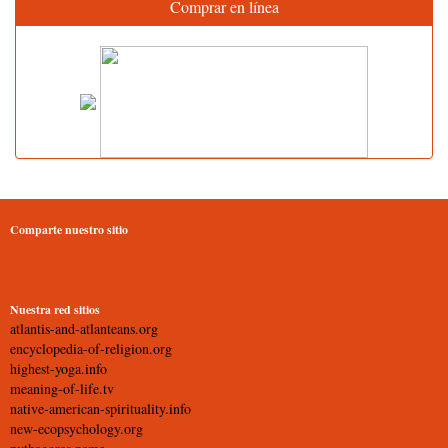
Comprar en línea
Comparte nuestro sitio
Nuestra red sitios
atlantis-and-atlanteans.org
encyclopedia-of-religion.org
highest-yoga.info
meaning-of-life.tv
native-american-spirituality.info
new-ecopsychology.org