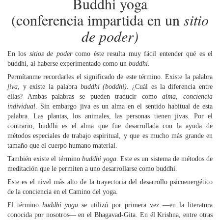
Buddhi yoga
(conferencia impartida en un
sitio
de poder)
En los
sitios de poder
como éste resulta muy fácil entender qué es el
buddhi, al haberse experimentado como un
buddhi
.
Permítanme recordarles el significado de este término. Existe la palabra
jiva
, y existe la palabra
buddhi (boddhi)
. ¿Cuál es la diferencia entre
ellas? Ambas palabras se pueden traducir como
alma, conciencia
individual
. Sin embargo jiva es un alma en el sentido habitual de esta
palabra. Las plantas, los animales, las personas tienen jivas. Por el
contrario, buddhi es el alma que fue desarrollada con la ayuda de
métodos especiales de trabajo espiritual, y que es mucho más grande en
tamaño que el cuerpo humano material.
También existe el término
buddhi yoga
. Este es un sistema de métodos de
meditación que le permiten a uno desarrollarse como buddhi.
Este es el nivel más alto de la trayectoria del desarrollo psicoenergético
de la conciencia en el Camino del yoga.
El término
buddhi yoga
se utilizó por primera vez —en la literatura
conocida por nosotros— en el Bhagavad-Gita. En él Krishna, entre otras