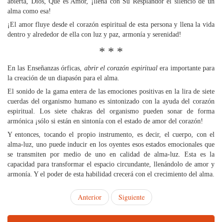
abierta, Dios, Que es Amor, ¡llena con Su Resplandor el silencio de un
alma como esa!
¡El amor fluye desde el corazón espiritual de esta persona y llena la vida
dentro y alrededor de ella con luz y paz, armonía y serenidad!
* * *
En las Enseñanzas órficas,
abrir el corazón espiritual
era importante para
la creación de un diapasón para el alma.
El sonido de la gama entera de las emociones positivas en la lira de siete
cuerdas del organismo humano es sintonizado con la ayuda del corazón
espiritual. Los siete chakras del organismo pueden sonar de forma
armónica ¡sólo si están en sintonía con el estado de amor del corazón!
Y entonces, tocando el propio instrumento, es decir, el cuerpo, con el
alma-luz, uno puede inducir en los oyentes esos estados emocionales que
se transmiten por medio de uno en calidad de alma-luz. Esta es la
capacidad para transformar el espacio circundante, llenándolo de amor y
armonía. Y el poder de esta habilidad crecerá con el crecimiento del alma.
Anterior
Siguiente