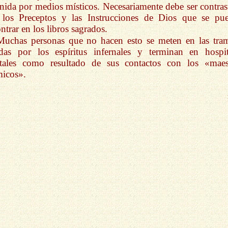
nida por medios místicos. Necesariamente debe ser contras
 los Preceptos y las Instrucciones de Dios que se pu
ntrar en los libros sagrados.
Muchas personas que no hacen esto se meten en las tra
das por los espíritus infernales y terminan en hospit
tales como resultado de sus contactos con los «maes
icos».