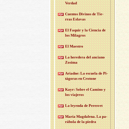
Ver­dad
Cuen­tos Di­vi­nos de Tie­
rras Es­la­vas
El Fa­quir y la Cien­cia de
los Mi­la­gros
El Maes­tro
La he­re­de­ra del an­ciano
Zo­si­ma
Ariad­ne: La es­cue­la de Pi­
tá­go­ras en Cro­to­ne
Kayr: Sobre el Ca­mino y
los via­je­ros
La le­yen­da de Pe­res­vet
María Mag­da­le­na. La pa­
rá­bo­la de la pie­dra