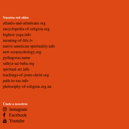
Nuestra red sitios
atlantis-and-atlanteans.org
encyclopedia-of-religion.org
highest-yoga.info
meaning-of-life.tv
native-american-spirituality.info
new-ecopsychology.org
pythagoras.name
sathya-sai-baba.org
spiritual-art.info
teachings-of-jesus-christ.org
path-to-tao.info
philosophy-of-religion.org.ua
Únete a nosotros
Instagram
Facebook
Youtube