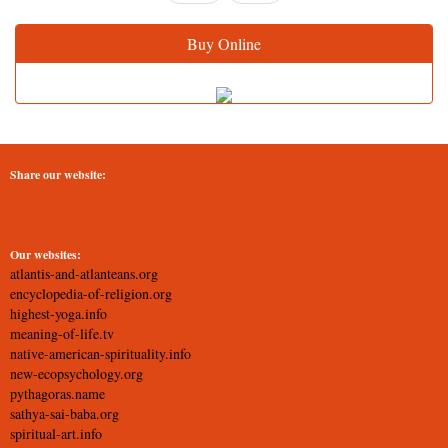
Buy Online
Share our website:
Our websites:
atlantis-and-atlanteans.org
encyclopedia-of-religion.org
highest-yoga.info
meaning-of-life.tv
native-american-spirituality.info
new-ecopsychology.org
pythagoras.name
sathya-sai-baba.org
spiritual-art.info