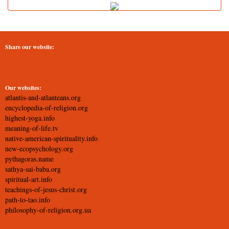
Share our website:
Our websites:
atlantis-and-atlanteans.org
encyclopedia-of-religion.org
highest-yoga.info
meaning-of-life.tv
native-american-spirituality.info
new-ecopsychology.org
pythagoras.name
sathya-sai-baba.org
spiritual-art.info
teachings-of-jesus-christ.org
path-to-tao.info
philosophy-of-religion.org.ua