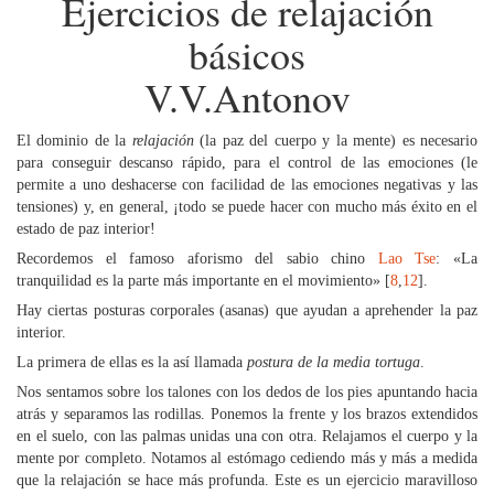
Ejercicios de relajación
básicos
V.V.Antonov
El dominio de la
relajación
(la paz del cuerpo y la mente) es necesario
para conseguir descanso rápido, para el control de las emociones (le
permite a uno deshacerse con facilidad de las emociones negativas y las
tensiones) y, en general, ¡todo se puede hacer con mucho más éxito en el
estado de paz interior!
Recordemos el famoso aforismo del sabio chino
Lao Tse
: «La
tranquilidad es la parte más importante en el movimiento» [
8
,
12
].
Hay ciertas posturas corporales (asanas) que ayudan a aprehender la paz
interior.
La primera de ellas es la así llamada
postura de la media tortuga
.
Nos sentamos sobre los talones con los dedos de los pies apuntando hacia
atrás y separamos las rodillas. Ponemos la frente y los brazos extendidos
en el suelo, con las palmas unidas una con otra. Relajamos el cuerpo y la
mente por completo. Notamos al estómago cediendo más y más a medida
que la relajación se hace más profunda. Este es un ejercicio maravilloso