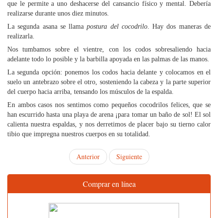
que le permite a uno deshacerse del cansancio físico y mental. Debería
realizarse durante unos diez minutos.
La segunda asana se llama
postura del cocodrilo
. Hay dos maneras de
realizarla.
Nos tumbamos sobre el vientre, con los codos sobresaliendo hacia
adelante todo lo posible y la barbilla apoyada en las palmas de las manos.
La segunda opción: ponemos los codos hacia delante y colocamos en el
suelo un antebrazo sobre el otro, sosteniendo la cabeza y la parte superior
del cuerpo hacia arriba, tensando los músculos de la espalda.
En ambos casos nos sentimos como pequeños cocodrilos felices, que se
han escurrido hasta una playa de arena ¡para tomar un baño de sol! El sol
calienta nuestra espaldas, y nos derretimos de placer bajo su tierno calor
tibio que impregna nuestros cuerpos en su totalidad.
Anterior
Siguiente
Comprar en línea