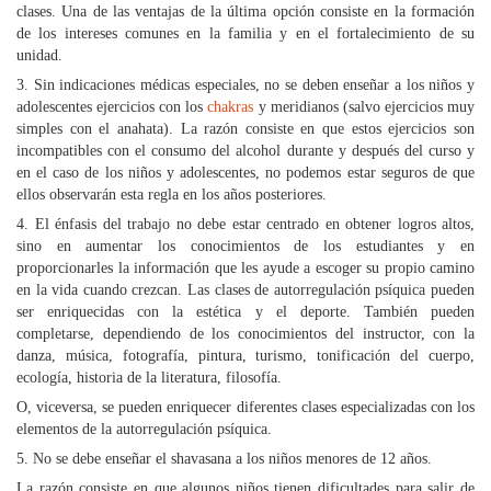
clases. Una de las ventajas de la última opción consiste en la formación
de los intereses comunes en la familia y en el fortalecimiento de su
unidad.
3. Sin indicaciones médicas especiales, no se deben enseñar a los niños y
adolescentes ejercicios con los
chakras
y meridianos (salvo ejercicios muy
simples con el anahata). La razón consiste en que estos ejercicios son
incompatibles con el consumo del alcohol durante y después del curso y
en el caso de los niños y adolescentes, no podemos estar seguros de que
ellos observarán esta regla en los años posteriores.
4. El énfasis del trabajo no debe estar centrado en obtener logros altos,
sino en aumentar los conocimientos de los estudiantes y en
proporcionarles la información que les ayude a escoger su propio camino
en la vida cuando crezcan. Las clases de autorregulación psíquica pueden
ser enriquecidas con la estética y el deporte. También pueden
completarse, dependiendo de los conocimientos del instructor, con la
danza, música, fotografía, pintura, turismo, tonificación del cuerpo,
ecología, historia de la literatura, filosofía.
O, viceversa, se pueden enriquecer diferentes clases especializadas con los
elementos de la autorregulación psíquica.
5. No se debe enseñar el shavasana a los niños menores de 12 años.
La razón consiste en que algunos niños tienen dificultades para salir de