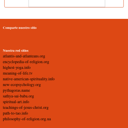
Comparte nuestro sitio
Nuestra red sitios
atlantis-and-atlanteans.org
encyclopedia-of-religion.org
highest-yoga.info
meaning-of-life.tv
native-american-spirituality.info
new-ecopsychology.org
pythagoras.name
sathya-sai-baba.org
spiritual-art.info
teachings-of-jesus-christ.org
path-to-tao.info
philosophy-of-religion.org.ua