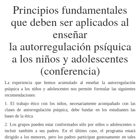
Principios fundamentales
que deben ser aplicados al
enseñar
la autorregulación psíquica
a los niños y adolescentes
(conferencia)
La experiencia que hemos acumulado al enseñar la autorregulación
psíquica a los niños y adolescentes nos permite formular las siguientes
recomendaciones:
1. El trabajo ético con los niños, necesariamente acompañado con las
clases de autorregulación psíquica, debe fundar en los estudiantes las
bases de la ética.
2. Los grupos pueden estar conformados sólo por niños o adolescentes o
incluir también a sus padres. En el último caso, el programa estará
dirigido a los menores, pero los padres participan gustosamente en tales