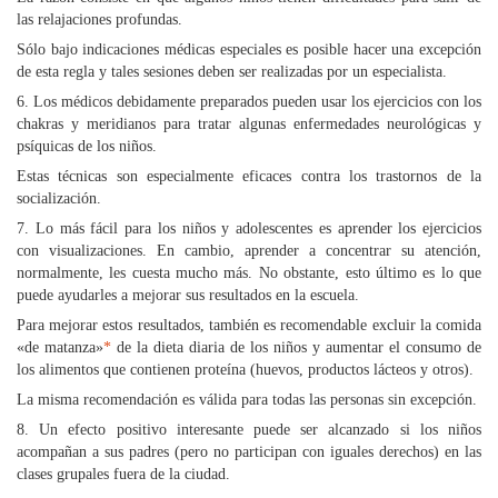
las relajaciones profundas.
Sólo bajo indicaciones médicas especiales es posible hacer una excepción
de esta regla y tales sesiones deben ser realizadas por un especialista.
6. Los médicos debidamente preparados pueden usar los ejercicios con los
chakras y meridianos para tratar algunas enfermedades neurológicas y
psíquicas de los niños.
Estas técnicas son especialmente eficaces contra los trastornos de la
socialización.
7. Lo más fácil para los niños y adolescentes es aprender los ejercicios
con visualizaciones. En cambio, aprender a concentrar su atención,
normalmente, les cuesta mucho más. No obstante, esto último es lo que
puede ayudarles a mejorar sus resultados en la escuela.
Para mejorar estos resultados, también es recomendable excluir la comida
«de matanza»
*
de la dieta diaria de los niños y aumentar el consumo de
los alimentos que contienen proteína (huevos, productos lácteos y otros).
La misma recomendación es válida para todas las personas sin excepción.
8. Un efecto positivo interesante puede ser alcanzado si los niños
acompañan a sus padres (pero no participan con iguales derechos) en las
clases grupales fuera de la ciudad.