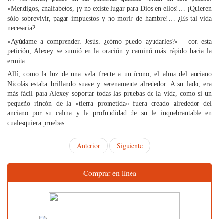
«Mendigos, analfabetos, ¡y no existe lugar para Dios en ellos!… ¡Quieren
sólo sobrevivir, pagar impuestos y no morir de hambre!… ¿Es tal vida
necesaria?
«Ayúdame a comprender, Jesús, ¿cómo puedo ayudarles?» —con esta
petición, Alexey se sumió en la oración y caminó más rápido hacia la
ermita.
Allí, como la luz de una vela frente a un ícono, el alma del anciano
Nicolás estaba brillando suave y serenamente alrededor. A su lado, era
más fácil para Alexey soportar todas las pruebas de la vida, como si un
pequeño rincón de la «tierra prometida» fuera creado alrededor del
anciano por su calma y la profundidad de su fe inquebrantable en
cualesquiera pruebas.
Anterior
Siguiente
Comprar en línea