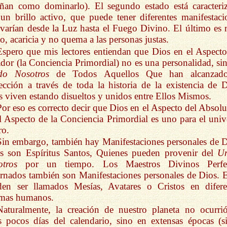
ñan como dominarlo). El segundo estado está caracteri
un brillo activo, que puede tener diferentes manifestaci
varían desde la Luz hasta el Fuego Divino. El último es
no, acaricia y no quema a las personas justas.
Espero que mis lectores entiendan que Dios en el Aspecto
dor (la Conciencia Primordial) no es una personalidad, sin
do Nosotros
de Todos Aquellos Que han alcanzado
ección a través de toda la historia de la existencia de D
s viven estando disueltos y unidos entre Ellos Mismos.
Por eso es correcto decir que Dios en el Aspecto del Absolu
l Aspecto de la Conciencia Primordial es uno para el univ
ro.
Sin embargo, también hay Manifestaciones personales de D
s son Espíritus Santos, Quienes pueden provenir del
U
tros
por un tiempo. Los Maestros Divinos Perfe
rnados también son Manifestaciones personales de Dios. E
den ser llamados Mesías, Avatares o Cristos en difere
omas humanos.
Naturalmente, la creación de nuestro planeta no ocurri
 pocos días del calendario, sino en extensas épocas (si