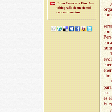
Como Co­no­cer a Dios. Au­
to­bio­gra­fía de un cien­tí­fi­
orga
co: con­ti­nua­ción
comú
sere
conc
Per
enc
huma
evol
cue
ener
alma
para
esta
es e
Fueg