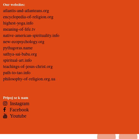
Our websites:
atlantis-and-atlanteans.org
encyclopedia-of-religion.org
highest-yoga.info
meaning-of-life.tv
native-american-spirituality.info
new-ecopsychology.org
pythagoras.name
sathya-sai-baba.org
spiritual-art.info
teachings-of-jesus-christ.org
path-to-tao.info
philosophy-of-religion.org.ua
Pripoj se k nam
Instagram
Facebook
Youtube