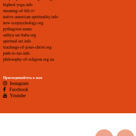
highest-yoga.info
meaning-of-life.tv
native-american-spirituality.info
new-ecopsychology.org
pythagoras.name
sathya-sai-baba.org
spiritual-art.info
teachings-of-jesus-christ.org
path-to-tao.info
philosophy-of-religion.org.ua
Присоединяйтесь к нам
Instagram
Facebook
Youtube