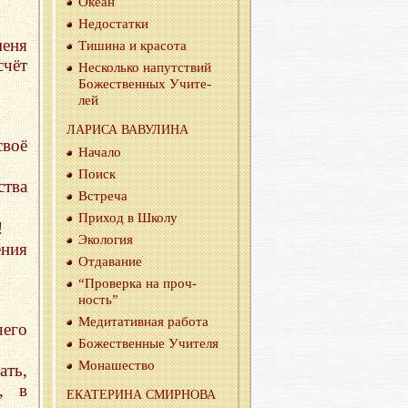
Океан
Недо­стат­ки
еня
Ти­ши­на и кра­со­та
счёт
Несколь­ко на­пут­ствий
Бо­же­ствен­ных Учи­те­
лей
ЛА­РИ­СА ВА­ВУ­ЛИ­НА
своё
На­ча­ло
Поиск
ства
Встре­ча
При­ход в Школу
!
Эко­ло­гия
ния
От­да­ва­ние
“Про­вер­ка на проч­
ность”
Ме­ди­та­тив­ная ра­бо­та
его
Бо­же­ствен­ные Учи­те­ля
Мо­на­ше­ство
ать,
я, в
ЕКА­ТЕ­РИ­НА СМИР­НО­ВА