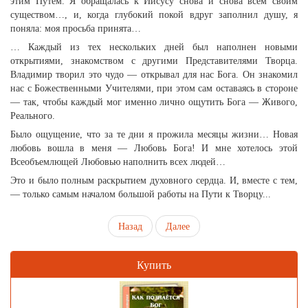
этим Путём. Я обращалась к Иисусу снова и снова всем своим
существом…, и, когда глубокий покой вдруг заполнил душу, я
поняла: моя просьба принята…
… Каждый из тех нескольких дней был наполнен новыми
открытиями, знакомством с другими Представителями Творца.
Владимир творил это чудо — открывал для нас Бога. Он знакомил
нас с Божественными Учителями, при этом сам оставаясь в стороне
— так, чтобы каждый мог именно лично ощутить Бога — Живого,
Реального.
Было ощущение, что за те дни я прожила месяцы жизни… Новая
любовь вошла в меня — Любовь Бога! И мне хотелось этой
Всеобъемлющей Любовью наполнить всех людей…
Это и было полным раскрытием духовного сердца. И, вместе с тем,
— только самым началом большой работы на Пути к Творцу...
Назад
Далее
Купить