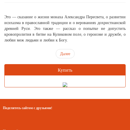
Это — сказание о жизни монаха Александра Пересвета, о развитии
исихазма в православной традиции и о верованиях дохристианской
древней Руси. Это также — рассказ о попытке не допустить
кровопролития в битве на Куликовом поле, о героизме и дружбе, о
любви меж людьми и любви к Богу.
Далее
Купить
Поделитесь сайтом с друзьями!