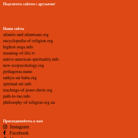
Поделитесь сайтом с друзьями!
Наши сайты
atlantis-and-atlanteans.org
encyclopedia-of-religion.org
highest-yoga.info
meaning-of-life.tv
native-american-spirituality.info
new-ecopsychology.org
pythagoras.name
sathya-sai-baba.org
spiritual-art.info
teachings-of-jesus-christ.org
path-to-tao.info
philosophy-of-religion.org.ua
Присоединяйтесь к нам
Instagram
Facebook