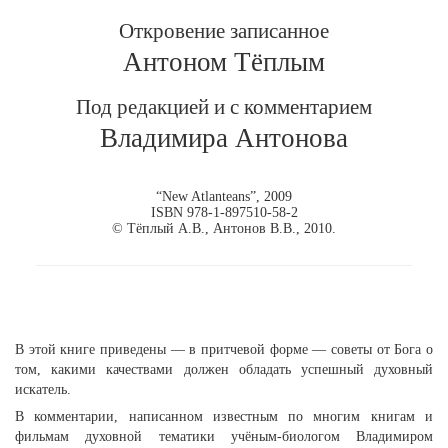
Откровение записанное
Антоном Тёплым
Под редакцией и с комментарием
Владимира Антонова
“New Atlanteans”, 2009
ISBN 978-1-897510-58-2
© Тёплый А.В., Антонов В.В., 2010.
В этой книге приведены — в притчевой форме — советы от Бога о
том, какими качествами должен обладать успешный духовный
искатель.
В комментарии, написанном известным по многим книгам и
фильмам духовной тематики учёным-биологом Владимиром