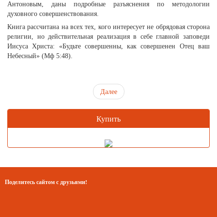
Антоновым, даны подробные разъяснения по методологии
духовного совершенствования.
Книга рассчитана на всех тех, кого интересует не обрядовая сторона
религии, но действительная реализация в себе главной заповеди
Иисуса Христа: «Будьте совершенны, как совершенен Отец ваш
Небесный» (Мф 5:48).
Далее
Купить
Поделитесь сайтом с друзьями!