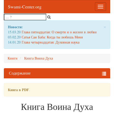
Swami-Center.org
Toggle
navigatio
×
Новости:
15.03.20
Глава пятнадцатая: О смерти и о жизни в любви
03.02.20
Сатья Саи Баба: Когда ты любишь Меня
14.01.20
Глава четырнадцатая: Духовная наука
Книги
Книга Воина Духа
Содержание
Книга в PDF
.
Книга Воина Духа