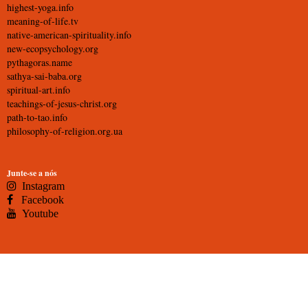
highest-yoga.info
meaning-of-life.tv
native-american-spirituality.info
new-ecopsychology.org
pythagoras.name
sathya-sai-baba.org
spiritual-art.info
teachings-of-jesus-christ.org
path-to-tao.info
philosophy-of-religion.org.ua
Junte-se a nós
Instagram
Facebook
Youtube