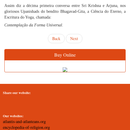
Assim diz a décima primeira conversa entre Sri Krishna e Arjuna, nos
gloriosos Upanishads do bendito Bhagavad-Gita, a Ciência do Eterno, a
Escritura do Yoga, chamada:
Contemplação da Forma Universal.
Back
Next
Buy Online
Share our website:
Our websites:
atlantis-and-atlanteans.org
encyclopedia-of-religion.org