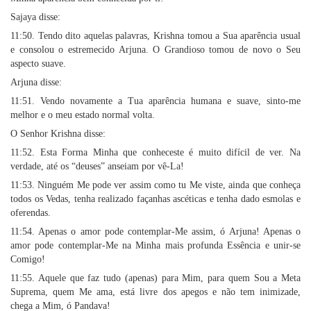
Sajaya disse:
11:50. Tendo dito aquelas palavras, Krishna tomou a Sua aparência usual
e consolou o estremecido Arjuna. O Grandioso tomou de novo o Seu
aspecto suave.
Arjuna disse:
11:51. Vendo novamente a Tua aparência humana e suave, sinto-me
melhor e o meu estado normal volta.
O Senhor Krishna disse:
11:52. Esta Forma Minha que conheceste é muito difícil de ver. Na
verdade, até os “deuses” anseiam por vê-La!
11:53. Ninguém Me pode ver assim como tu Me viste, ainda que conheça
todos os Vedas, tenha realizado façanhas ascéticas e tenha dado esmolas e
oferendas.
11:54. Apenas o amor pode contemplar-Me assim, ó Arjuna! Apenas o
amor pode contemplar-Me na Minha mais profunda Essência e unir-se
Comigo!
11:55. Aquele que faz tudo (apenas) para Mim, para quem Sou a Meta
Suprema, quem Me ama, está livre dos apegos e não tem inimizade,
chega a Mim, ó Pandava!