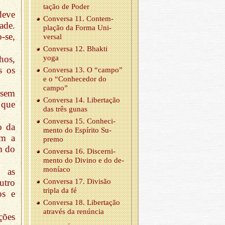
tação de Poder
deve
Con­versa 11. Con­tem­
ade.
plação da Forma Uni­
-se,
versal
Con­versa 12. Bhakti
yoga
hos,
s os
Con­versa 13. O “campo”
e o “Co­nhe­cedor do
campo”
 sem
Con­versa 14. Li­ber­tação
 que
das três gunas
Con­versa 15. Co­nhe­ci­
o da
mento do Es­pí­rito Su­
om a
premo
m do
Con­versa 16. Dis­cer­ni­
mento do Di­vino e do de­
mo­níaco
r as
Con­versa 17. Di­visão
utro
tripla da fé
os e
Con­versa 18. Li­ber­tação
através da re­núncia
ões