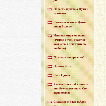
По­весть-прит­ча о Пути и
пут­ни­ках
Ска­за­ние о князе Дмит­
рии и Волх­ве
Из­нан­ка мира ма­те­рии
(очер­ки о том, участ­ни­
ком чего я дей­стви­тель­
но была)
“Пу­зы­ри вос­при­я­тия”
По­нять Бога
Сага Одина
Уче­ние Бога
о до­сти­же­
нии Бо­же­ствен­но­го Со­
вер­шен­ства
Ска­за­ние о Раде и Алек­
сее