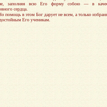
ле, заполняя всю Его форму собою — в качес
овного сердца.
Но помощь в этом Бог дарует не всем, а только избра
достойным Его ученикам.